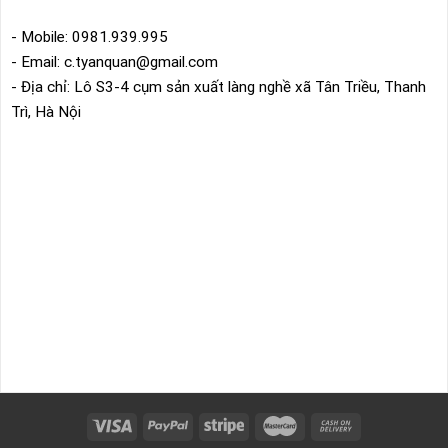
- Mobile: 0981.939.995
- Email: c.tyanquan@gmail.com
- Địa chỉ: Lô S3-4 cụm sản xuất làng nghề xã Tân Triều, Thanh
Trì, Hà Nội