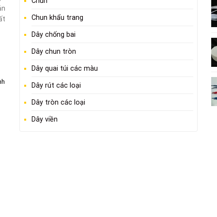
Chun
ản
Chun khẩu trang
ất
Dây chống bai
Dây chun tròn
Dây quai túi các màu
nh
Dây rút các loại
Dây tròn các loại
Dây viền