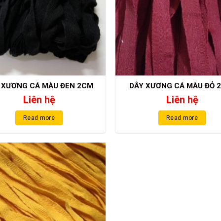
 XƯƠNG CÁ MÀU ĐEN 2CM
DÂY XƯƠNG CÁ MÀU ĐỎ 
Liên hệ
Liên hệ
Read more
Read more