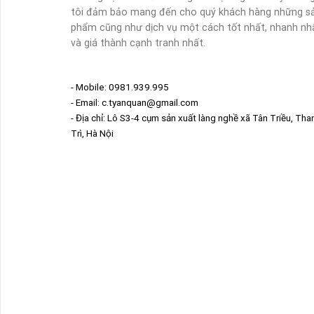
tôi đảm bảo mang đến cho quý khách hàng những s
phẩm cũng như dịch vụ một cách tốt nhất, nhanh nh
và giá thành cạnh tranh nhất.
- Mobile: 0981.939.995
- Email: c.tyanquan@gmail.com
- Địa chỉ: Lô S3-4 cụm sản xuất làng nghề xã Tân Triều, Tha
Trì, Hà Nội