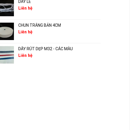
DÂY LÉ
Liên hệ
CHUN TRẮNG BẢN 4CM
Liên hệ
DÂY RÚT DẸP M32 - CÁC MÀU
Liên hệ