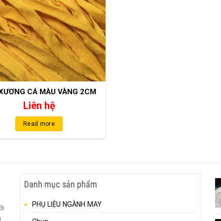
 XƯƠNG CÁ MÀU VÀNG 2CM
Liên hệ
Read more
Danh mục sản phẩm
PHỤ LIỆU NGÀNH MAY
ới
g