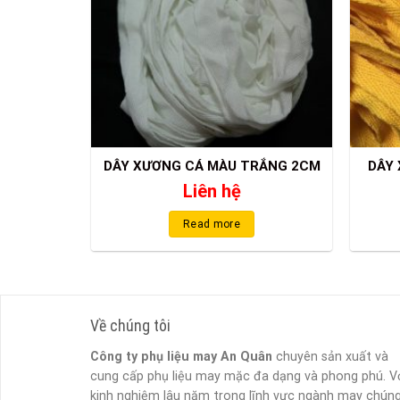
DÂY XƯƠNG CÁ MÀU TRẮNG 2CM
DÂY
Liên hệ
Read more
Về chúng tôi
Công ty phụ liệu may An Quân
chuyên sản xuất và
cung cấp phụ liệu may mặc đa dạng và phong phú. V
kinh nghiệm lâu năm trong lĩnh vực ngành may chún