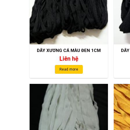
DÂY XƯƠNG CÁ MÀU ĐEN 1CM
DÂY
Liên hệ
Read more