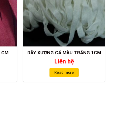
2 CM
DÂY XƯƠNG CÁ MÀU TRẮNG 1CM
Liên hệ
Read more