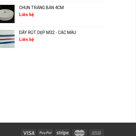
CHUN TRẮNG BẢN 4CM
Liên hệ
DÂY RÚT DẸP M32 - CÁC MÀU
Liên hệ