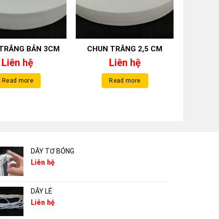
TRẮNG BẢN 3CM
CHUN TRẮNG 2,5 CM
Liên hệ
Liên hệ
Read more
Read more
DÂY TƠ BÓNG
Liên hệ
DÂY LÉ
Liên hệ