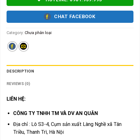
CHAT FACEBOOK
Category:
Chưa phân loại
DESCRIPTION
REVIEWS (0)
LIÊN HỆ:
CÔNG TY TNHH TM VÀ DV AN QUÂN
Địa chỉ : Lô S3-4, Cụm sản xuất Làng Nghề xã Tân
Triều, Thanh Trì, Hà Nội