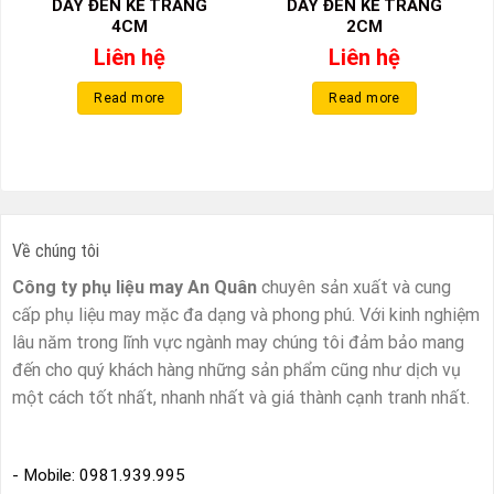
DÂY ĐEN KẺ TRẮNG
DÂY ĐEN KẺ TRẮNG
4CM
2CM
Liên hệ
Liên hệ
Read more
Read more
Về chúng tôi
Công ty phụ liệu may An Quân
chuyên sản xuất và cung
cấp phụ liệu may mặc đa dạng và phong phú. Với kinh nghiệm
lâu năm trong lĩnh vực ngành may chúng tôi đảm bảo mang
đến cho quý khách hàng những sản phẩm cũng như dịch vụ
một cách tốt nhất, nhanh nhất và giá thành cạnh tranh nhất.
- Mobile: 0981.939.995