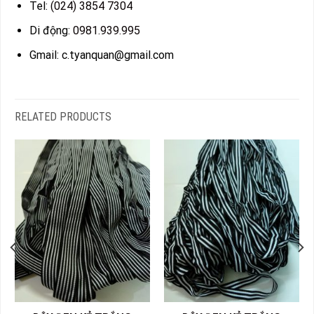
Tel:
(024) 3854 7304
Di động:
0981.939.995
Gmail: c.tyanquan@gmail.com
RELATED PRODUCTS