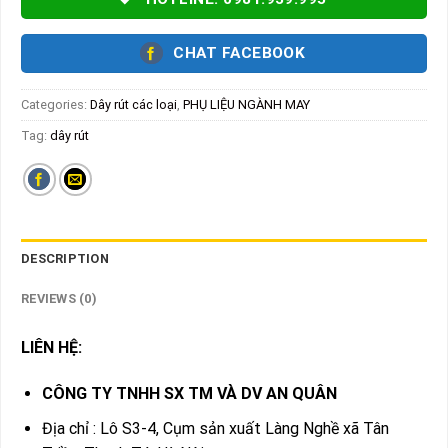
CHAT FACEBOOK
Categories:
Dây rút các loại
,
PHỤ LIỆU NGÀNH MAY
Tag:
dây rút
DESCRIPTION
REVIEWS (0)
LIÊN HỆ:
CÔNG TY TNHH SX TM VÀ DV AN QUÂN
Địa chỉ : Lô S3-4, Cụm sản xuất Làng Nghề xã Tân