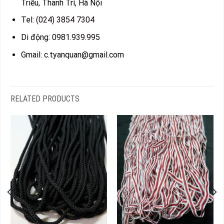
Triều, Thanh Trì, Hà Nội
Tel:
(024) 3854 7304
Di động:
0981.939.995
Gmail: c.tyanquan@gmail.com
RELATED PRODUCTS